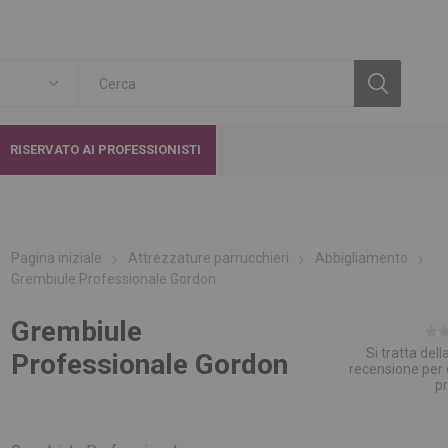
RISERVATO AI PROFESSIONISTI
Pagina iniziale
Attrezzature parrucchieri
Abbigliamento
Grembiule Professionale Gordon
Grembiule
Si tratta del
Professionale Gordon
recensione per
p