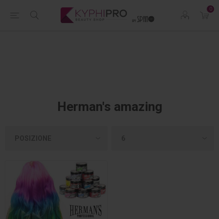
0
Herman's amazing