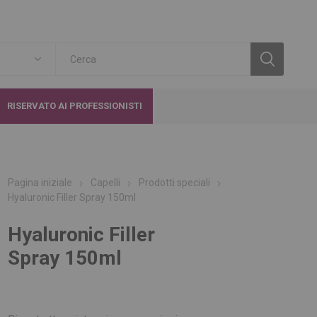
RISERVATO AI PROFESSIONISTI
Pagina iniziale
Capelli
Prodotti speciali
Hyaluronic Filler Spray 150ml
Hyaluronic Filler
Spray 150ml