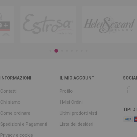
INFORMAZIONI
IL MIO ACCOUNT
SOCIA
Contatti
Profilo
Chi siamo
I Miei Ordini
TIPI 
Come ordinare
Ultimi prodotti visti
Spedizioni e Pagamenti
Lista dei desideri
Privacy e cookie