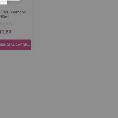
 Filler Shampoo
250ml
12,50