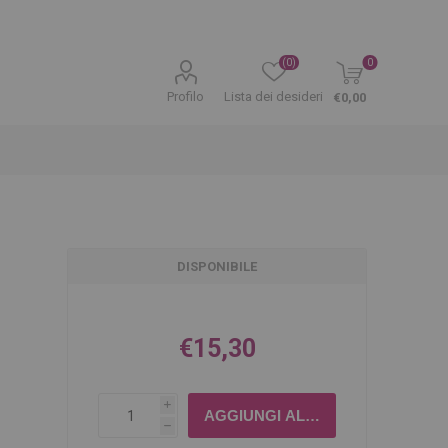
(0)
0
Profilo
Lista dei desideri
€0,00
DISPONIBILE
€15,30
i
h