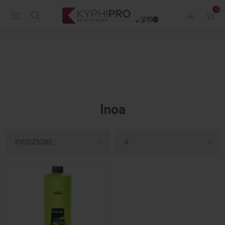
0
Inoa