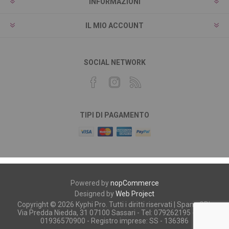
INFORMAZIONI
IL MIO ACCOUNT
SOCIAL NETWORK
TIPI DI PAGAMENTO
Powered by
nopCommerce
Designed by
Web Project
Copyright © 2026 Kyphi Pro. Tutti i diritti riservati | Spano SRL
Via Predda Niedda, 31 07100 Sassari - Tel: 079262195 - P.iva:
01936570900 - Registro imprese: SS - 136386