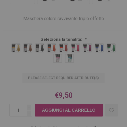
Maschera colore ravvivante triplo effetto
Seleziona la tonalità:
*
PLEASE SELECT REQUIRED ATTRIBUTE(S)
€9,50
i
h