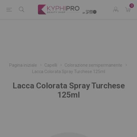
0
Pagina iniziale
Capelli
Colorazione semipermanente
Lacca Colorata Spray Turchese 125ml
Lacca Colorata Spray Turchese
125ml