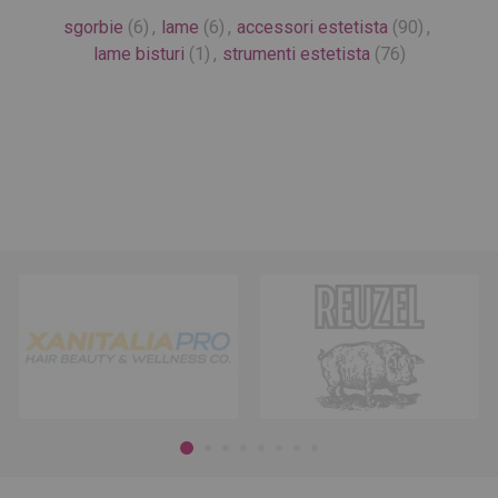
sgorbie
(6)
,
lame
(6)
,
accessori estetista
(90)
,
lame bisturi
(1)
,
strumenti estetista
(76)