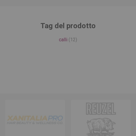
Tag del prodotto
calli
(12)