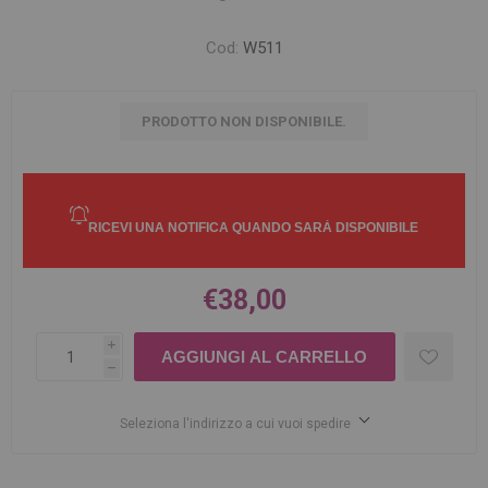
Cod:
W511
PRODOTTO NON DISPONIBILE.
€38,00
i
h
Seleziona l'indirizzo a cui vuoi spedire