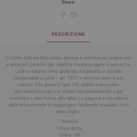
Share:
DESCRIZIONE
La Lima Zebrata Mezzaluna adesiva è una lima per unghie usa
e getta per garantire alle clienti la massima igiene e sicurezza.
La lima adesiva viene applicata al supporto in metallo
(acquistabile a parte – art. 7571) e rimossa dopo il suo
utilizzo. Con grana (o grit) 150, adatta a rimuovere
delicatamente il gel e lo smalto semipermanente o per
modellare e dare forma all'unghia. La sagoma a mezzaluna
della lima permette di raggiungere facilmente qualsiasi zona
delle unghie.
• Adesiva
• Usa e getta
• Grana 150