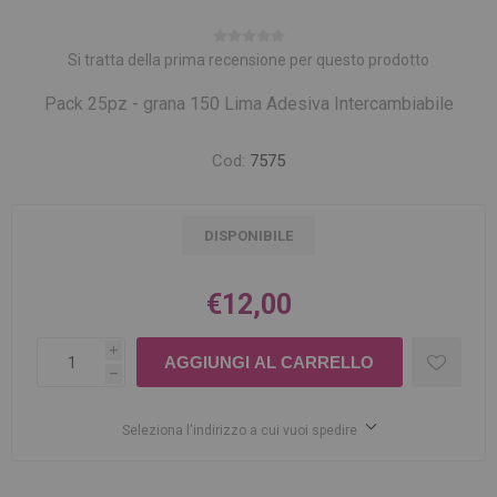
Si tratta della prima recensione per questo prodotto
Pack 25pz - grana 150 Lima Adesiva Intercambiabile
Cod:
7575
DISPONIBILE
€12,00
i
h
Seleziona l'indirizzo a cui vuoi spedire