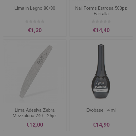
Lima in Legno 80/80
Nail Forms Estrosa 500pz
Farfalla
€1,30
€14,40
Lima Adesiva Zebra
Evobase 14 ml
Mezzaluna 240 - 25pz
€12,00
€14,90