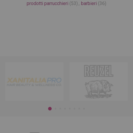
prodotti parrucchieri
(53)
,
barbieri
(36)