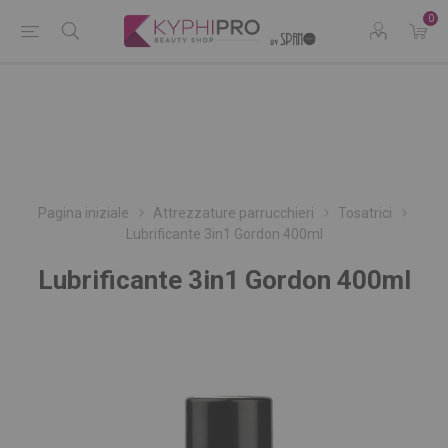
0
Pagina iniziale
Attrezzature parrucchieri
Tosatrici
Lubrificante 3in1 Gordon 400ml
Lubrificante 3in1 Gordon 400ml