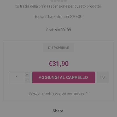
Si tratta della prima recensione per questo prodotto
Base Idratante con SPF30
Cod:
VM00109
DISPONIBILE
€31,90
i
h
Seleziona l'indirizzo a cui vuoi spedire
Share: