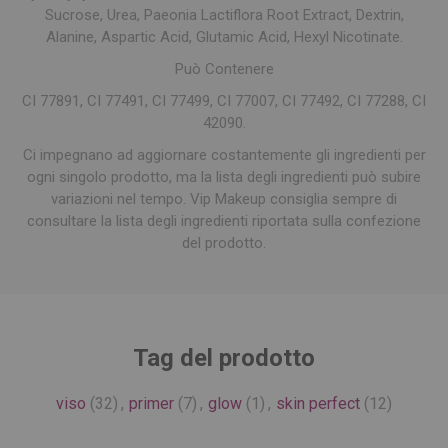
Sucrose, Urea, Paeonia Lactiflora Root Extract, Dextrin,
Alanine, Aspartic Acid, Glutamic Acid, Hexyl Nicotinate.
Può Contenere
CI 77891, CI 77491, CI 77499, CI 77007, CI 77492, CI 77288, CI
42090.
Ci impegnano ad aggiornare costantemente gli ingredienti per
ogni singolo prodotto, ma la lista degli ingredienti può subire
variazioni nel tempo. Vip Makeup consiglia sempre di
consultare la lista degli ingredienti riportata sulla confezione
del prodotto.
Tag del prodotto
viso
(32)
,
primer
(7)
,
glow
(1)
,
skin perfect
(12)