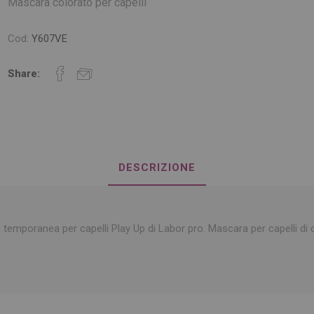
Mascara colorato per capelli
Cod:
Y607VE
Share:
DESCRIZIONE
temporanea per capelli Play Up di Labor pro. Mascara per capelli di 