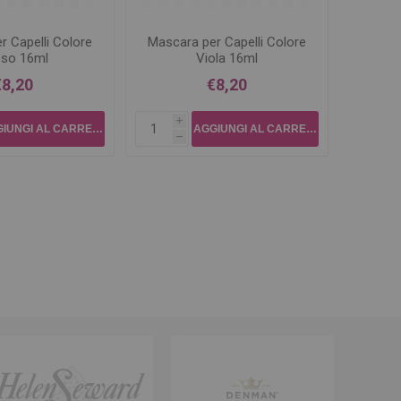
r Capelli Colore
Mascara per Capelli Colore
so 16ml
Viola 16ml
€8,20
€8,20
i
h