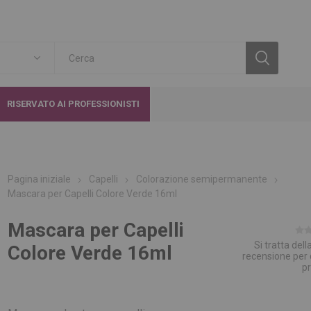
RISERVATO AI PROFESSIONISTI
Pagina iniziale
Capelli
Colorazione semipermanente
Mascara per Capelli Colore Verde 16ml
Mascara per Capelli
Si tratta del
Colore Verde 16ml
recensione per
p