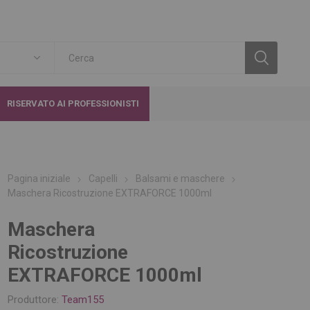
RISERVATO AI PROFESSIONISTI
Pagina iniziale
Capelli
Balsami e maschere
Maschera Ricostruzione EXTRAFORCE 1000ml
Maschera
Ricostruzione
EXTRAFORCE 1000ml
Produttore:
Team155