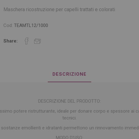
Maschera ricostruzione per capelli trattati e colorati
Cod:
TEAMTL12/1000
Share:
DESCRIZIONE
DESCRIZIONE DEL PRODOTTO:
simo potere ristrutturante, ideale per donare corpo e spessore ai cap
tecnici.
 sostanze emollienti e idratanti permettono un rinnovamento immediat
MODO D'USO: