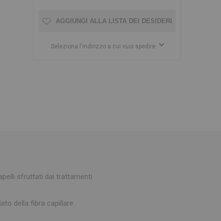
AGGIUNGI ALLA LISTA DEI DESIDERI
Seleziona l'indirizzo a cui vuoi spedire
elli sfruttati dai trattamenti
o della fibra capillare.