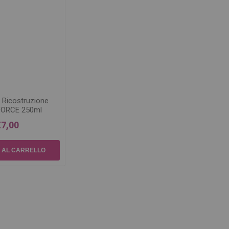
 Ricostruzione
ORCE 250ml
€7,00