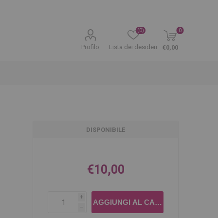
(0)
0
Profilo
Lista dei desideri
€0,00
DISPONIBILE
€10,00
i
h