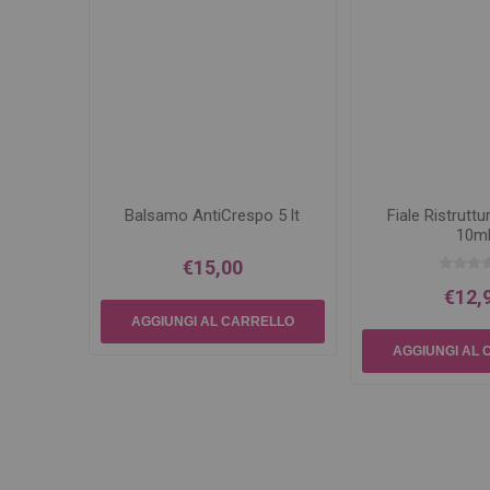
Balsamo AntiCrespo 5 lt
Fiale Ristruttur
10m
€15,00
€12,