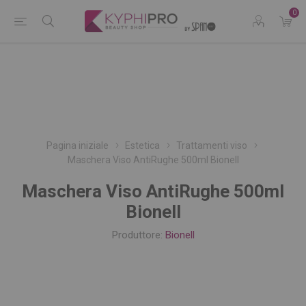
0
Pagina iniziale
Estetica
Trattamenti viso
Maschera Viso AntiRughe 500ml Bionell
Maschera Viso AntiRughe 500ml
Bionell
Produttore:
Bionell