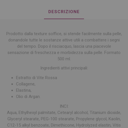
DESCRIZIONE
Prodotto dalla texture soffice, si stende facilmente sulla pelle,
donandole tutte le sostanze attive utili a combattere i segni
del tempo. Dopo il risciacquo, lascia una piacevole
sensazione di freschezza e morbidezza sulla pelle. Formato
500 ml.
Ingredienti attivi principali:
Estratto di Vite Rossa
Collagene,
Elastina,
Olio di Argan.
INCI:
Aqua, Ethylhexyl palmitate, Cetearyl alcohol, Titanium dioxide,
Glyceryl stearate, PEG-100 stearate, Propylene glycol, Kaolin,
C12-15 alkyl benzoate, Dimethicone, Hydrolyzed elastin, Vitis