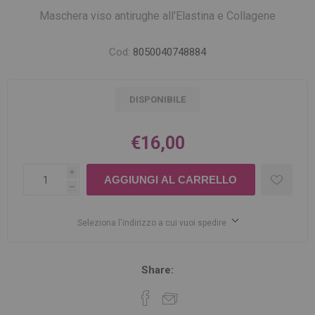
Maschera viso antirughe all'Elastina e Collagene
Cod:
8050040748884
DISPONIBILE
€16,00
i
h
Seleziona l'indirizzo a cui vuoi spedire
Share: