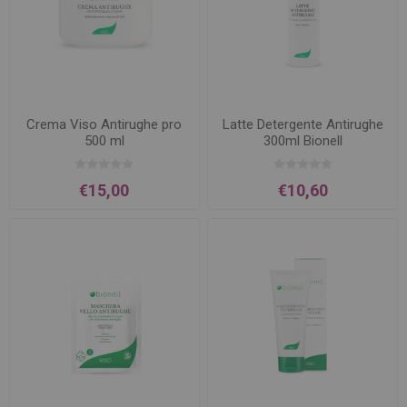
Crema Viso Antirughe pro
Latte Detergente Antirughe
500 ml
300ml Bionell
€15,00
€10,60