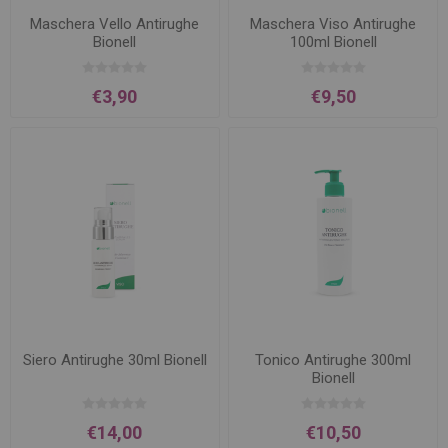
Maschera Vello Antirughe
Maschera Viso Antirughe
Bionell
100ml Bionell
€3,90
€9,50
Siero Antirughe 30ml Bionell
Tonico Antirughe 300ml
Bionell
€14,00
€10,50