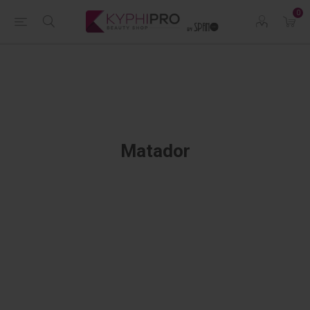
0
Matador