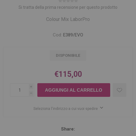
Si tratta della prima recensione per questo prodotto
Colour Mix LaborPro
Cod:
E389/EVO
DISPONIBILE
€115,00
i
h
Seleziona l'indirizzo a cui vuoi spedire
Share: