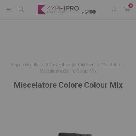
0
Pagina iniziale
Attrezzature parrucchieri
Minuteria
Miscelatore Colore Colour Mix
Miscelatore Colore Colour Mix