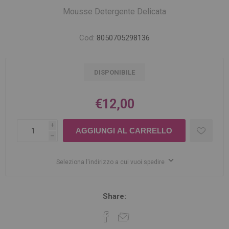
Mousse Detergente Delicata
Cod:
8050705298136
DISPONIBILE
€12,00
i
h
Seleziona l'indirizzo a cui vuoi spedire
Share: