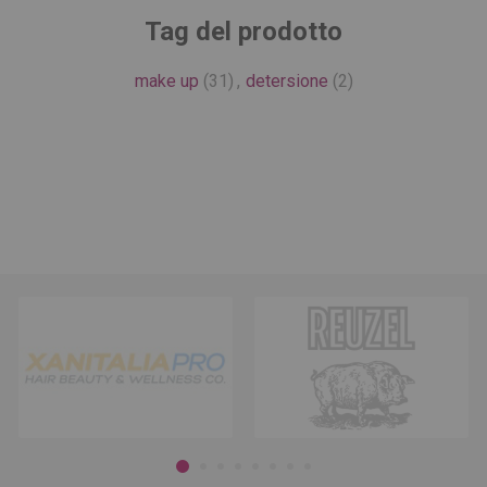
Tag del prodotto
make up
(31)
,
detersione
(2)