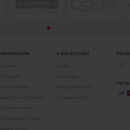
INFORMAZIONI
IL MIO ACCOUNT
SOCIA
Contatti
Profilo
Chi siamo
I Miei Ordini
TIPI 
Come ordinare
Ultimi prodotti visti
Spedizioni e Pagamenti
Lista dei desideri
Privacy e cookie
Condizioni di vendita
Mappa del sito