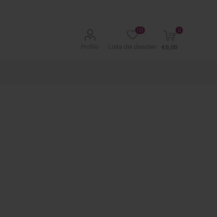
(0)
0
Profilo
Lista dei desideri
€0,00