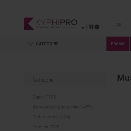
CATEGORIE
PROMO
Mu
Categorie
Capelli (313)
Attrezzature parrucchieri (477)
Barber corner (124)
Estetica (379)