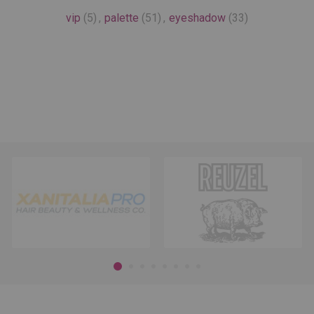
vip
(5)
,
palette
(51)
,
eyeshadow
(33)