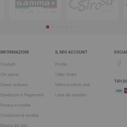
INFORMAZIONI
IL MIO ACCOUNT
SOCIA
Contatti
Profilo
Chi siamo
I Miei Ordini
TIPI 
Come ordinare
Ultimi prodotti visti
Spedizioni e Pagamenti
Lista dei desideri
Privacy e cookie
Condizioni di vendita
Mappa del sito