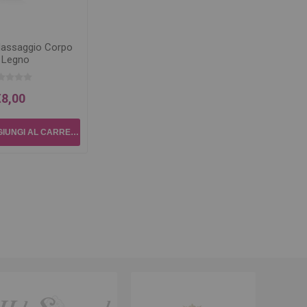
assaggio Corpo
n Legno
€8,00