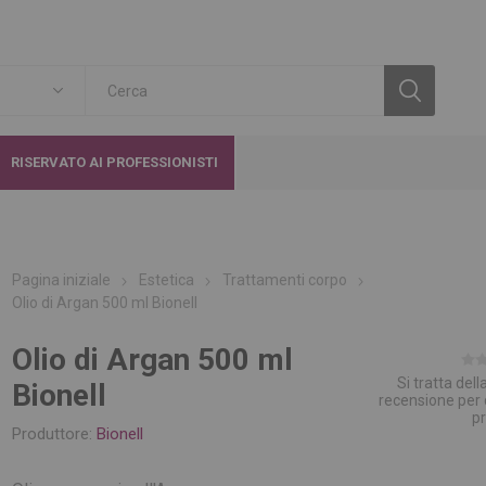
RISERVATO AI PROFESSIONISTI
Pagina iniziale
Estetica
Trattamenti corpo
Olio di Argan 500 ml Bionell
Olio di Argan 500 ml
Si tratta del
Bionell
recensione per
p
Produttore:
Bionell