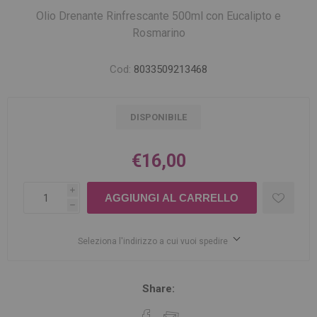
Olio Drenante Rinfrescante 500ml con Eucalipto e
Rosmarino
Cod:
8033509213468
DISPONIBILE
€16,00
i
h
Seleziona l'indirizzo a cui vuoi spedire
Share: