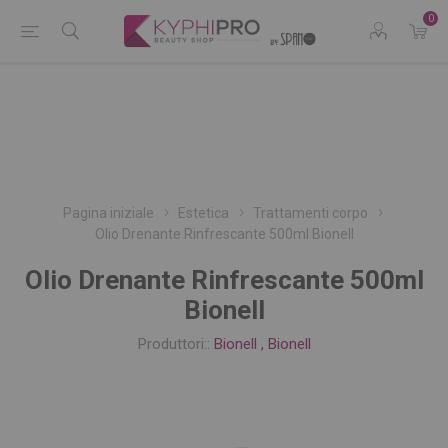
0
Pagina iniziale
Estetica
Trattamenti corpo
Olio Drenante Rinfrescante 500ml Bionell
Olio Drenante Rinfrescante 500ml
Bionell
Produttori::
Bionell
,
Bionell