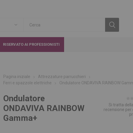
RISERVATO AI PROFESSIONISTI
Pagina iniziale
Attrezzature parrucchieri
Ferri e spazzole elettriche
Ondulatore ONDAVIVA RAINBOW Gam
Ondulatore
Si tratta del
ONDAVIVA RAINBOW
recensione per
p
Gamma+