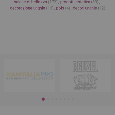
salone di bellezza
(172)
,
prodotti estetica
(89)
,
decorazione unghie
(16)
,
pois
(4)
,
decori unghie
(12)