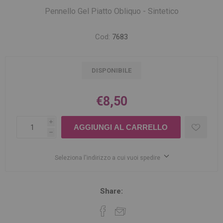
Pennello Gel Piatto Obliquo - Sintetico
Cod:
7683
DISPONIBILE
€8,50
i
h
Seleziona l'indirizzo a cui vuoi spedire
Share: