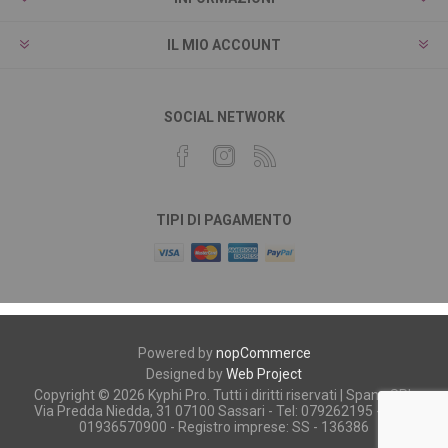
IL MIO ACCOUNT
SOCIAL NETWORK
TIPI DI PAGAMENTO
Powered by
nopCommerce
Designed by
Web Project
Copyright © 2026 Kyphi Pro. Tutti i diritti riservati | Spano SRL
Via Predda Niedda, 31 07100 Sassari - Tel: 079262195 - P.iva:
01936570900 - Registro imprese: SS - 136386