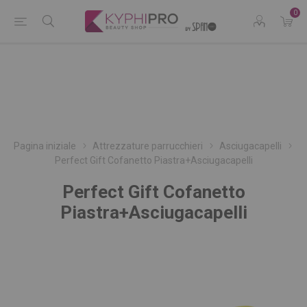
0
Pagina iniziale
Attrezzature parrucchieri
Asciugacapelli
Perfect Gift Cofanetto Piastra+Asciugacapelli
Perfect Gift Cofanetto
Piastra+Asciugacapelli