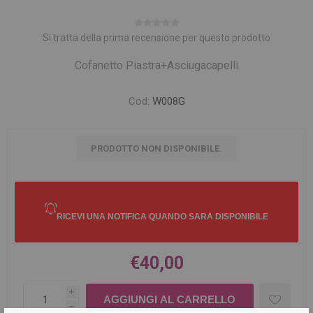
Si tratta della prima recensione per questo prodotto
Cofanetto Piastra+Asciugacapelli
Cod:
W008G
PRODOTTO NON DISPONIBILE.
€40,00
i
h