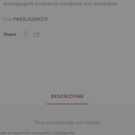
Asciugacapelli a risparmio energetico eco-sostenibile
Cod:
PAIESLIGGSK270
Share:
DESCRIZIONE
"Il fon professionale eco-friendly"
onale a risparmio energetico intelligente