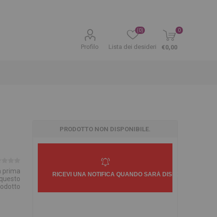
(0)
0
Profilo
Lista dei desideri
€0,00
PRODOTTO NON DISPONIBILE.
la prima
 questo
rodotto