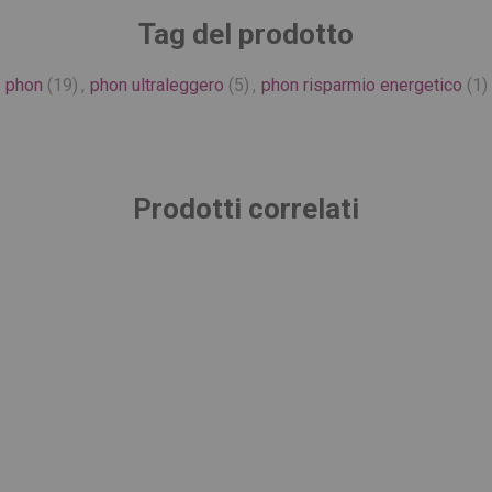
Tag del prodotto
phon
(19)
,
phon ultraleggero
(5)
,
phon risparmio energetico
(1)
Prodotti correlati