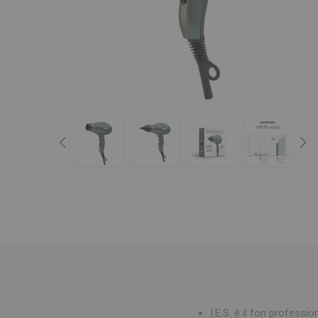
I.E.S. è il fon professi