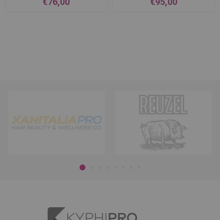
€76,00
€95,00