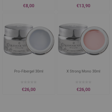
€8,00
€13,90
Pro-Fibergel 30ml
X Strong Mono 30ml
€26,00
€26,00