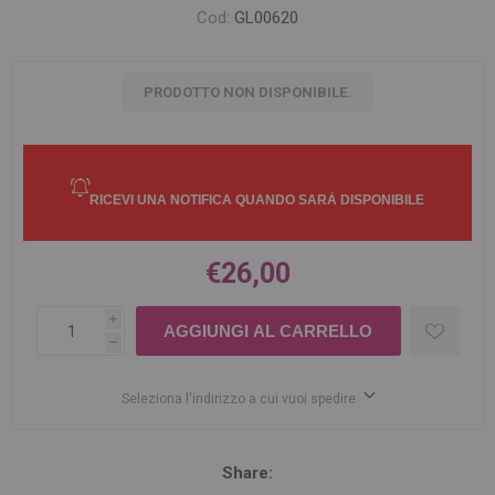
Cod:
GL00620
PRODOTTO NON DISPONIBILE.
€26,00
i
h
Seleziona l'indirizzo a cui vuoi spedire
Share: