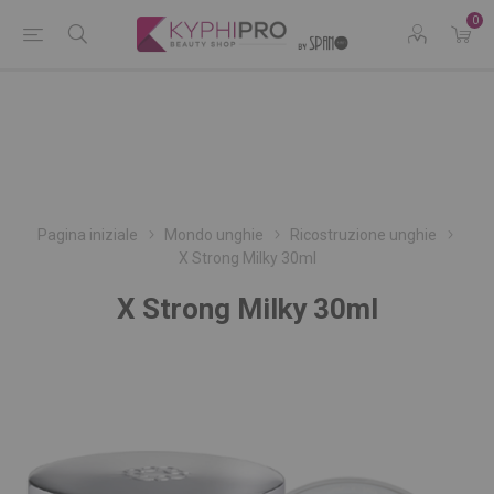
0
Pagina iniziale
Mondo unghie
Ricostruzione unghie
X Strong Milky 30ml
X Strong Milky 30ml