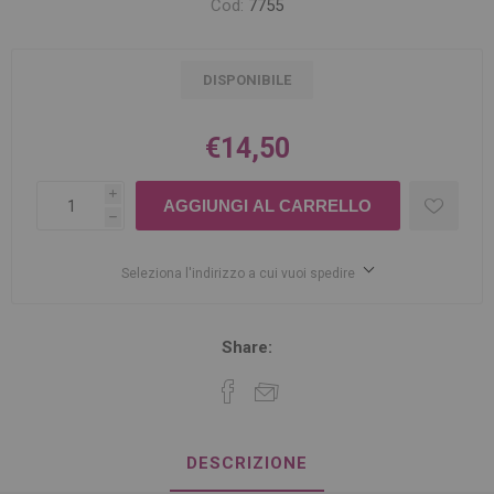
Cod:
7755
DISPONIBILE
€14,50
i
h
Seleziona l'indirizzo a cui vuoi spedire
Share:
DESCRIZIONE