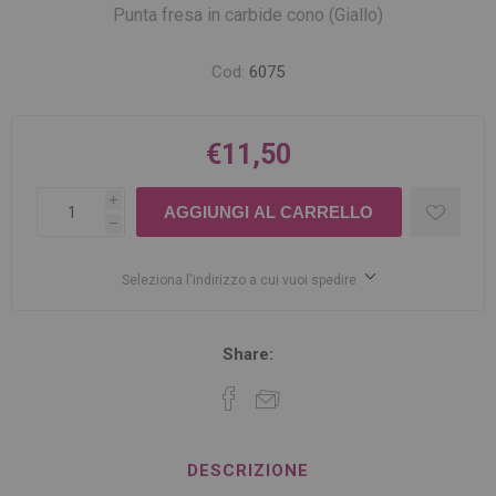
Punta fresa in carbide cono (Giallo)
Cod:
6075
€11,50
i
h
Seleziona l'indirizzo a cui vuoi spedire
Share:
DESCRIZIONE