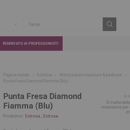
RISERVATO AI PROFESSIONISTI
Pagina iniziale
Estetica
Attrezzature manicure & pedicure
Punta Fresa Diamond Fiamma (Blu)
Punta Fresa Diamond
Si tratta del
Fiamma (Blu)
recensione per
p
Produttori::
Estrosa
,
Estrosa