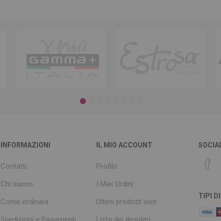
INFORMAZIONI
IL MIO ACCOUNT
SOCIA
Contatti
Profilo
Chi siamo
I Miei Ordini
TIPI 
Come ordinare
Ultimi prodotti visti
Spedizioni e Pagamenti
Lista dei desideri