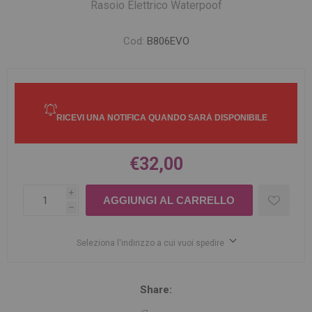
Rasoio Elettrico Waterpoof
Cod:
B806EVO
€32,00
i
h
Seleziona l'indirizzo a cui vuoi spedire
Share: