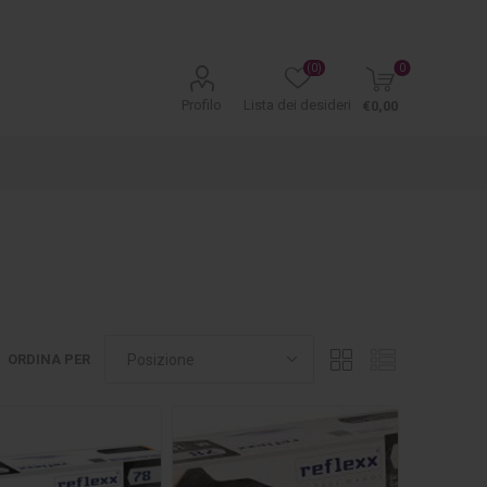
(0)
0
Profilo
Lista dei desideri
€0,00
ORDINA PER