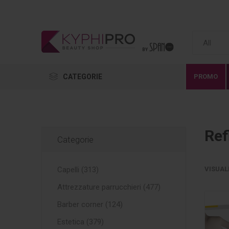
CATEGORIE
PROMO
Ref
Categorie
Capelli (313)
VISUAL
Attrezzature parrucchieri (477)
Barber corner (124)
Estetica (379)