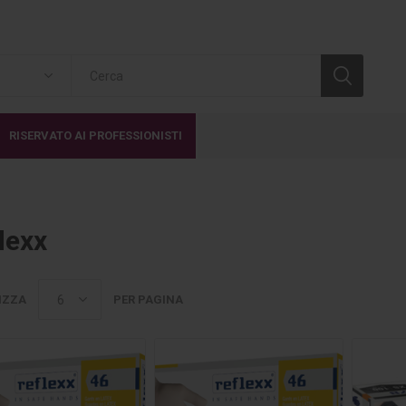
RISERVATO AI PROFESSIONISTI
lexx
IZZA
PER PAGINA