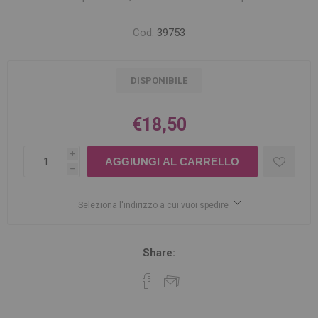
Cod:
39753
DISPONIBILE
€18,50
i
h
Seleziona l'indirizzo a cui vuoi spedire
Share: