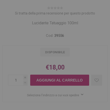
Si tratta della prima recensione per questo prodotto
Lucidante Tatuaggio 100ml
Cod:
39556
DISPONIBILE
€18,00
i
h
Seleziona l'indirizzo a cui vuoi spedire