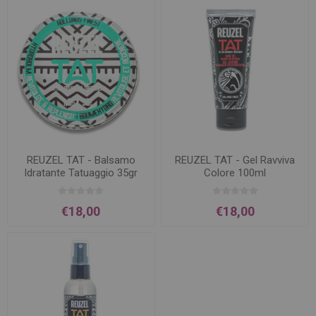
REUZEL TAT - Balsamo
REUZEL TAT - Gel Ravviva
Idratante Tatuaggio 35gr
Colore 100ml
€18,00
€18,00