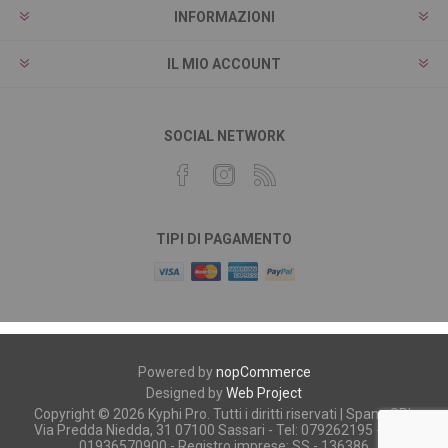
INFORMAZIONI
IL MIO ACCOUNT
SOCIAL NETWORK
TIPI DI PAGAMENTO
Powered by
nopCommerce
Designed by
Web Project
Copyright © 2026 Kyphi Pro. Tutti i diritti riservati | Spano SRL
Via Predda Niedda, 31 07100 Sassari - Tel: 079262195 - P.iva:
01936570900 - Registro imprese: SS - 136386