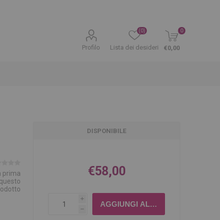
(0)
0
Profilo
Lista dei desideri
€0,00
DISPONIBILE
€58,00
la prima
 questo
rodotto
i
h