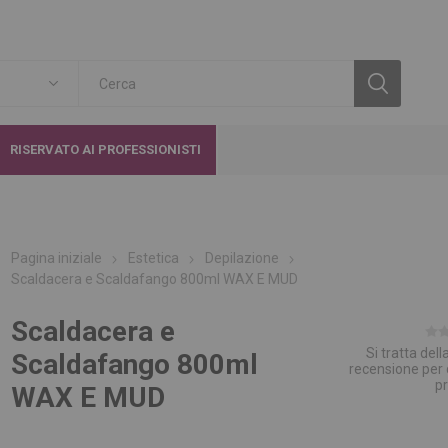
RISERVATO AI PROFESSIONISTI
Pagina iniziale
Estetica
Depilazione
Scaldacera e Scaldafango 800ml WAX E MUD
Scaldacera e
Si tratta del
Scaldafango 800ml
recensione per
p
WAX E MUD