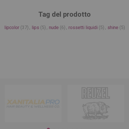
Tag del prodotto
lipcolor
(37)
,
lips
(5)
,
nude
(6)
,
rossetti liquidi
(5)
,
shine
(5)