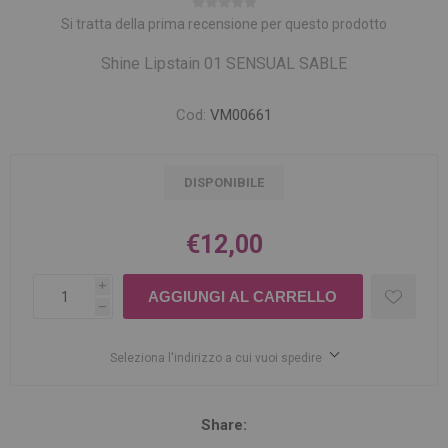
Si tratta della prima recensione per questo prodotto
Shine Lipstain 01 SENSUAL SABLE
Cod:
VM00661
DISPONIBILE
€12,00
i
h
Seleziona l'indirizzo a cui vuoi spedire
Share: