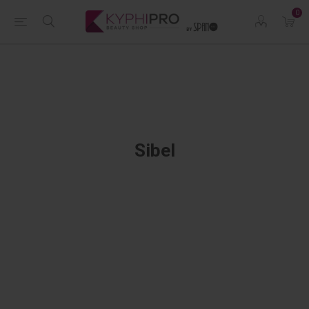
0
Sibel