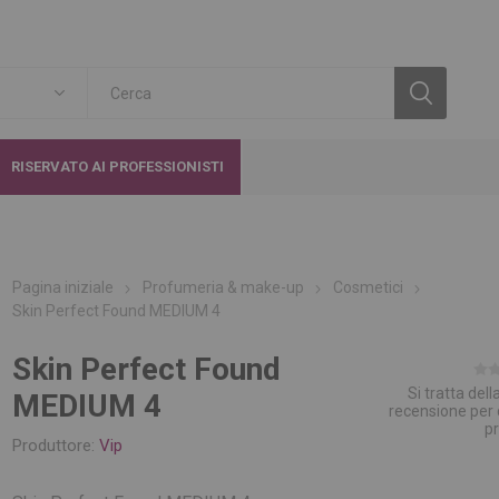
RISERVATO AI PROFESSIONISTI
Pagina iniziale
Profumeria & make-up
Cosmetici
Skin Perfect Found MEDIUM 4
Skin Perfect Found
Si tratta del
MEDIUM 4
recensione per
p
Produttore:
Vip