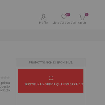
(0)
0
Profilo
Lista dei desideri
€0,00
PRODOTTO NON DISPONIBILE.
la prima
 questo
rodotto