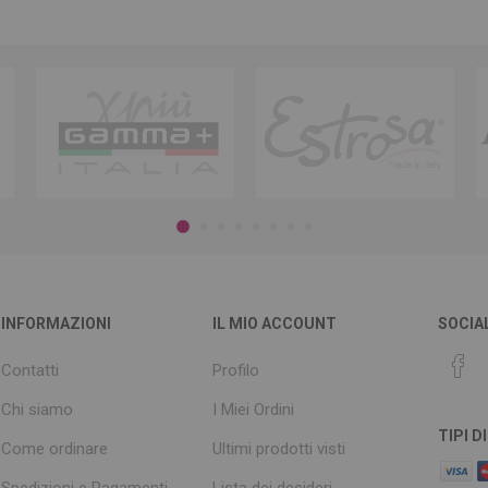
INFORMAZIONI
IL MIO ACCOUNT
SOCIA
Contatti
Profilo
Chi siamo
I Miei Ordini
TIPI 
Come ordinare
Ultimi prodotti visti
Spedizioni e Pagamenti
Lista dei desideri