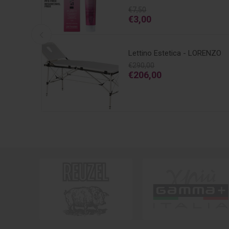
€7,50
€3,00
Lettino Estetica - LORENZO
€290,00
€206,00