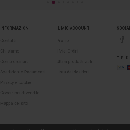
INFORMAZIONI
IL MIO ACCOUNT
SOCIA
Contatti
Profilo
Chi siamo
I Miei Ordini
TIPI 
Come ordinare
Ultimi prodotti visti
Spedizioni e Pagamenti
Lista dei desideri
Privacy e cookie
Condizioni di vendita
Mappa del sito