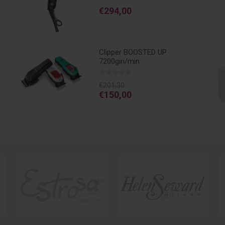
€294,00
Clipper BOOSTED UP
7200giri/min
€201,30
€150,00