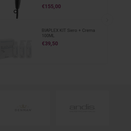
€155,00
BIAPLEX KIT Siero + Crema
100ML
€39,50