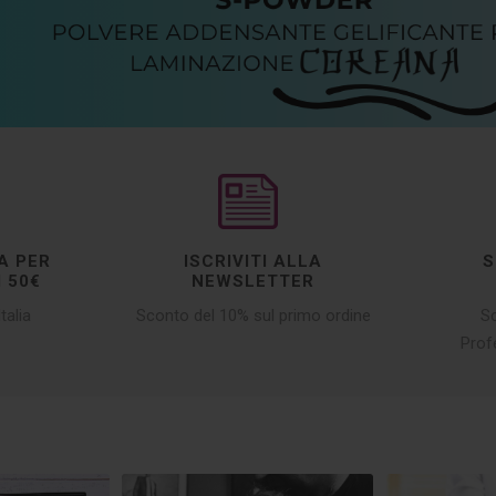
A PER
ISCRIVITI ALLA
S
I 50€
NEWSLETTER
talia
Sconto del 10% sul primo ordine
Sc
Prof