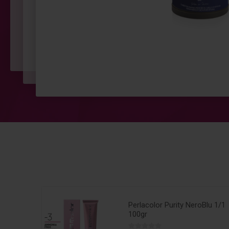
- Ammonia
Perlacolor Purity NeroBlu 1/1
100gr