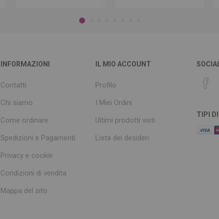
INFORMAZIONI
IL MIO ACCOUNT
SOCIA
Contatti
Profilo
Chi siamo
I Miei Ordini
TIPI 
Come ordinare
Ultimi prodotti visti
Spedizioni e Pagamenti
Lista dei desideri
Privacy e cookie
Condizioni di vendita
Mappa del sito