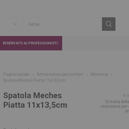
RISERVATO AI PROFESSIONISTI
Pagina iniziale
Attrezzature parrucchieri
Minuteria
Spatola Meches Piatta 11x13,5cm
Spatola Meches
Si tratta del
Piatta 11x13,5cm
recensione per
p