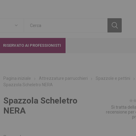
RISERVATO AI PROFESSIONISTI
Pagina iniziale
Attrezzature parrucchieri
Spazzole e pettini
Spazzola Scheletro NERA
Spazzola Scheletro
Si tratta del
NERA
recensione per
p