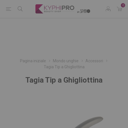
0
Pagina iniziale
Mondo unghie
Accessori
Tagia Tip a Ghigliottina
Tagia Tip a Ghigliottina