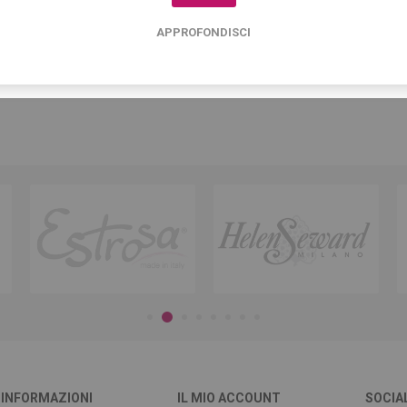
APPROFONDISCI
INFORMAZIONI
IL MIO ACCOUNT
SOCIA