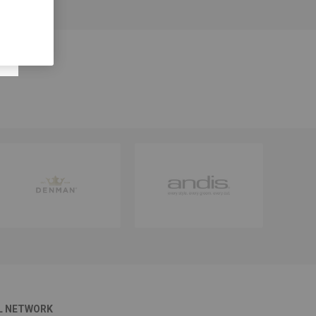
L NETWORK