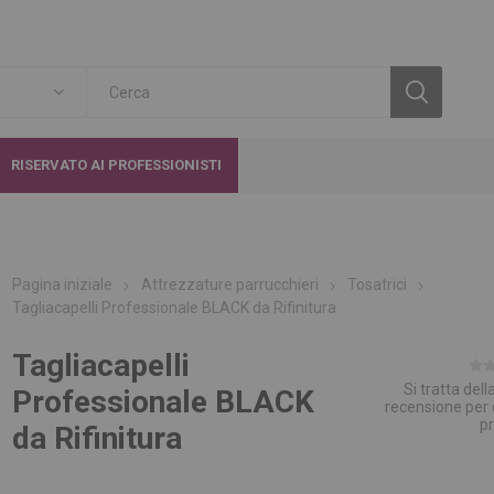
RISERVATO AI PROFESSIONISTI
Pagina iniziale
Attrezzature parrucchieri
Tosatrici
Tagliacapelli Professionale BLACK da Rifinitura
Tagliacapelli
Si tratta del
Professionale BLACK
recensione per
p
da Rifinitura