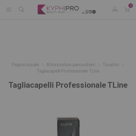
0
Pagina iniziale
Attrezzature parrucchieri
Tosatrici
Tagliacapelli Professionale TLine
Tagliacapelli Professionale TLine