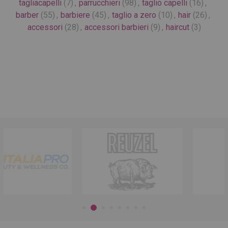
tagliacapelli
(7)
,
parrucchieri
(98)
,
taglio capelli
(16)
,
barber
(55)
,
barbiere
(45)
,
taglio a zero
(10)
,
hair
(26)
,
accessori
(28)
,
accessori barbieri
(9)
,
haircut
(3)