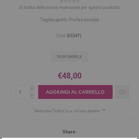
Si tratta della prima recensione per questo prodotto
Tagliacapelli Professionale
Cod:
B554TL
DISPONIBILE
€48,00
i
h
Seleziona l'indirizzo a cui vuoi spedire
Share: