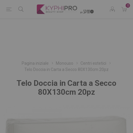
0
Pagina iniziale
Monouso
Centri estetici
Telo Doccia in Carta a Secco 80X130cm 20pz
Telo Doccia in Carta a Secco
80X130cm 20pz