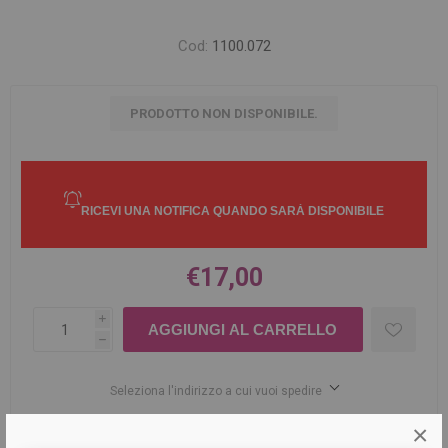
Cod:
1100.072
PRODOTTO NON DISPONIBILE.
€17,00
i
h
Seleziona l'indirizzo a cui vuoi spedire
×