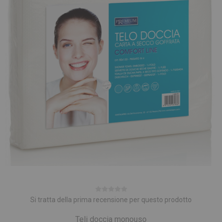
Si tratta della prima recensione per questo prodotto
Teli doccia monouso