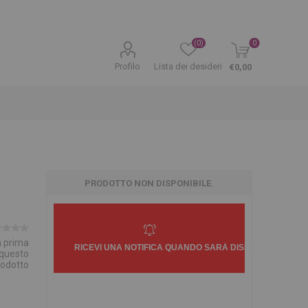
(0)
0
Profilo
Lista dei desideri
€0,00
PRODOTTO NON DISPONIBILE.
la prima
 questo
rodotto