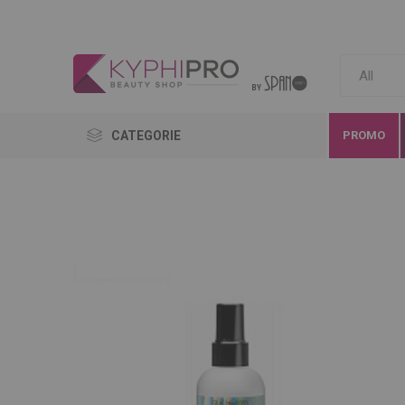
CATEGORIE
PROMO