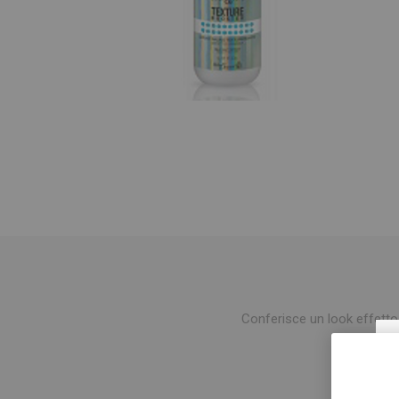
Conferisce un look effetto