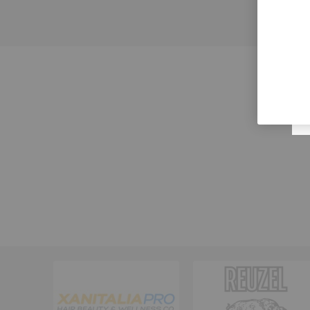
Nebulizz