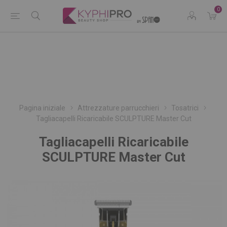
0
Pagina iniziale
Attrezzature parrucchieri
Tosatrici
Tagliacapelli Ricaricabile SCULPTURE Master Cut
Tagliacapelli Ricaricabile
SCULPTURE Master Cut